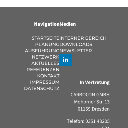
Navigation
Medien
STARTSEITE
INTERNER BEREICH
PLANUNG
DOWNLOADS
AUSFÜHRUNG
NEWSLETTER
NETZWERK
AKTUELLES
REFERENZEN
KONTAKT
In Vertretung
IMPRESSUM
DATENSCHUTZ
CARBOCON GMBH
Mohorner Str. 13
01159 Dresden
Telefon: 0351 48205