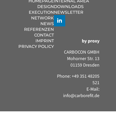
HOMEPAGE
INTERNAL AREA
DESIGN
DOWNLOADS
EXECUTION
NEWSLETTER
NETWORK
NEWS
REFERENZEN
CONTACT
by proxy
IMPRINT
PRIVACY POLICY
CARBOCON GMBH
Mohorner Str. 13
01159 Dresden
Phone: +49 351 48205
521
E-Mail:
info@carborefit.de
Consent Management Platform by Real Cookie Banner