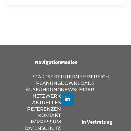
Navigation
Medien
STARTSEITE
INTERNER BEREICH
PLANUNG
DOWNLOADS
AUSFÜHRUNG
NEWSLETTER
NETZWERK
AKTUELLES
REFERENZEN
KONTAKT
In Vertretung
IMPRESSUM
DATENSCHUTZ