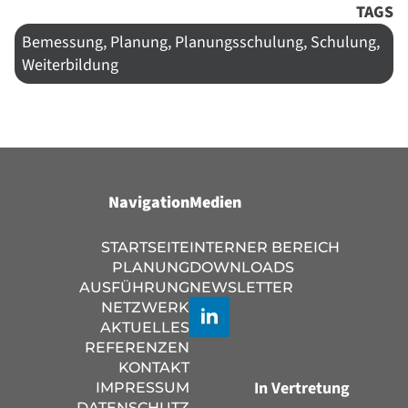
TAGS
Bemessung, Planung, Planungsschulung, Schulung,
Weiterbildung
Navigation
Medien
STARTSEITE
INTERNER BEREICH
PLANUNG
DOWNLOADS
AUSFÜHRUNG
NEWSLETTER
NETZWERK
AKTUELLES
REFERENZEN
KONTAKT
In Vertretung
IMPRESSUM
DATENSCHUTZ