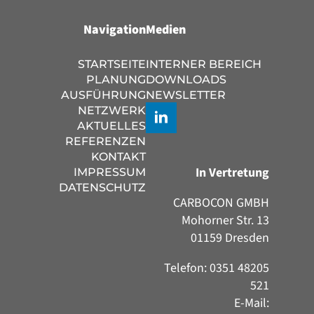
Navigation
Medien
STARTSEITE
INTERNER BEREICH
PLANUNG
DOWNLOADS
AUSFÜHRUNG
NEWSLETTER
NETZWERK
AKTUELLES
REFERENZEN
KONTAKT
In Vertretung
IMPRESSUM
DATENSCHUTZ
CARBOCON GMBH
Mohorner Str. 13
01159 Dresden
Telefon: 0351 48205
521
E-Mail: