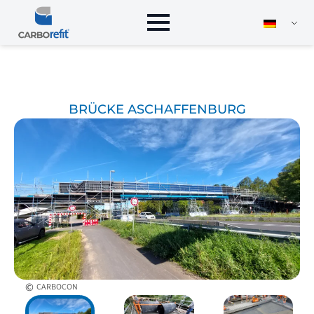
BRÜCKE ASCHAFFENBURG
©
CARBOCON