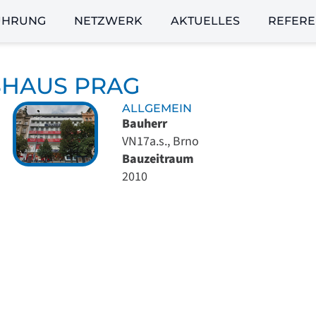
ÜHRUNG
NETZWERK
AKTUELLES
REFER
SHAUS PRAG
ALLGEMEIN
Bauherr
VN17a.s., Brno
Bauzeitraum
2010