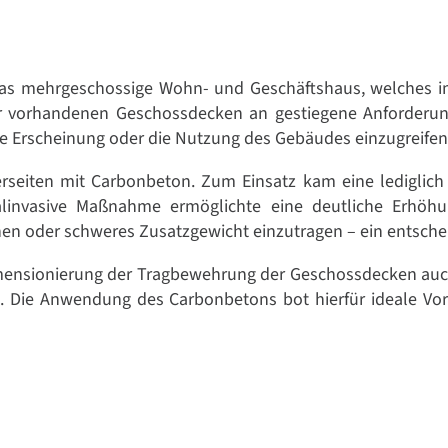
h das mehrgeschossige Wohn- und Geschäftshaus, welches
 der vorhandenen Geschossdecken an gestiegene Anforder
re Erscheinung oder die Nutzung des Gebäudes einzugreifen
erseiten mit Carbonbeton. Zum Einsatz kam eine lediglic
invasive Maßnahme ermöglichte eine deutliche Erhöhun
en oder schweres Zusatzgewicht einzutragen – ein entsche
mensionierung der Tragbewehrung der Geschossdecken auch
te. Die Anwendung des Carbonbetons bot hierfür ideale Vor