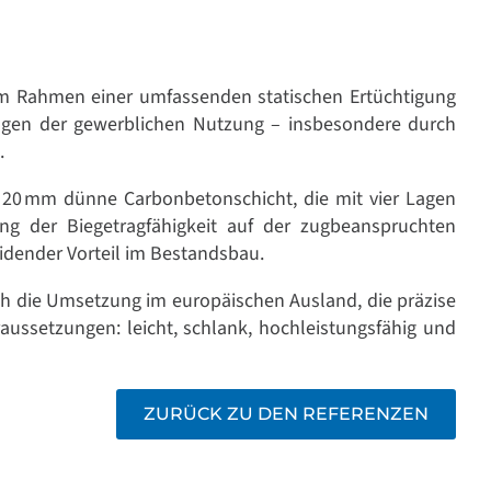
 im Rahmen einer umfassenden statischen Ertüchtigung
ungen der gewerblichen Nutzung – insbesondere durch
.
h 20 mm dünne Carbonbetonschicht, die mit vier Lagen
g der Biegetragfähigkeit auf der zugbeanspruchten
idender Vorteil im Bestandsbau.
 die Umsetzung im europäischen Ausland, die präzise
aussetzungen: leicht, schlank, hochleistungsfähig und
ZURÜCK ZU DEN REFERENZEN