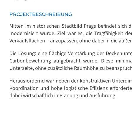
PROJEKTBESCHREIBUNG
Mitten im historischen Stadtbild Prags befindet sic
modernisiert wurde. Ziel war es, die Tragfähigkeit
Verkaufsflächen – anzupassen, ohne dabei in die äuße
Die Lösung: eine flächige Verstärkung der Deckenunt
Carbonbewehrung aufgebracht wurde. Diese minimal
Unterseite, ohne zusätzliche Raumhöhe zu beanspruch
Herausfordernd war neben der konstruktiven Unterdi
Koordination und hohe logistische Effizienz erforder
dabei wirtschaftlich in Planung und Ausführung.