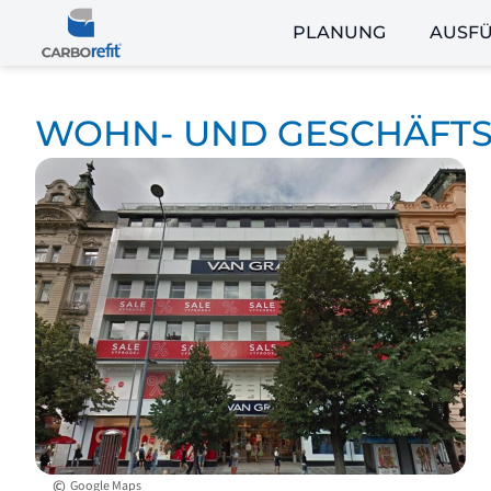
PLANUNG
AUSF
WOHN- UND GESCHÄFT
©
Google Maps