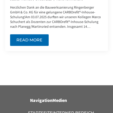
Herzlichen Dank an die Bauwerksanierung Ringenberger
GmbH & Co. KG für eine gelungene CARBOrefit®-Inhouse-
Schulung!Am 03.07.2025 durften wir unseren Kollegen Marco
Schuchert als Dozenten zur CARBOrefit®-Inhouse-Schulung
nach Planegg/Martinsried entsenden. Insgesamt 14…
READ MORE
Navigation
Medien
STARTSEITE
INTERNER BEREICH