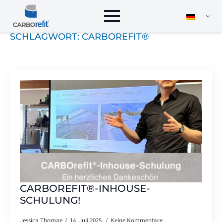
SCHLAGWORT:
CARBOREFIT®
CARBOREFIT®-INHOUSE-
SCHULUNG!
Jessica Thomae
14. Juli 2025
Keine Kommentare