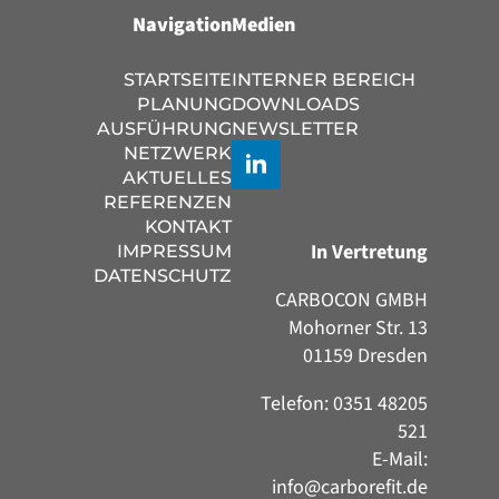
Navigation
Medien
STARTSEITE
INTERNER BEREICH
PLANUNG
DOWNLOADS
AUSFÜHRUNG
NEWSLETTER
NETZWERK
AKTUELLES
REFERENZEN
KONTAKT
In Vertretung
IMPRESSUM
DATENSCHUTZ
CARBOCON GMBH
Mohorner Str. 13
01159 Dresden
Telefon: 0351 48205
521
E-Mail:
info@carborefit.de