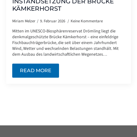
INSTANDSETZUNG DER BRÜCKE
KÄMKERHORST
Miriam Melzer
9. Februar 2026
Keine Kommentare
Mitten im UNESCO-Biosphärenreservat Drömling liegt die
denkmalgeschützte Brücke Kämkerhorst – eine einfeldrige
Fischbauchträgerbrücke, die seit über einem Jahrhundert
Wind, Wetter und wechselnden Belastungen standhält. Mit
dem Ausbau des landwirtschaftlichen Wegenetzes…
READ MORE