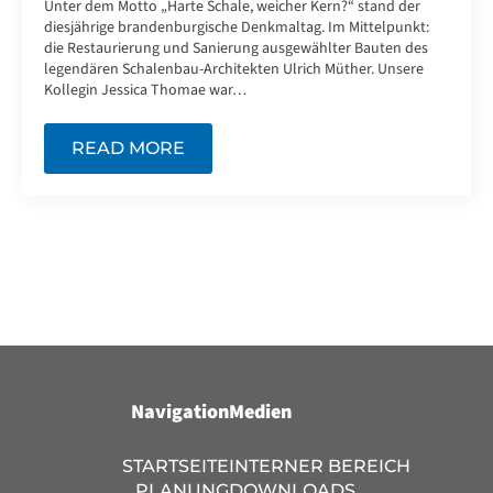
Unter dem Motto „Harte Schale, weicher Kern?“ stand der
diesjährige brandenburgische Denkmaltag. Im Mittelpunkt:
die Restaurierung und Sanierung ausgewählter Bauten des
legendären Schalenbau-Architekten Ulrich Müther. Unsere
Kollegin Jessica Thomae war…
READ MORE
Navigation
Medien
STARTSEITE
INTERNER BEREICH
PLANUNG
DOWNLOADS